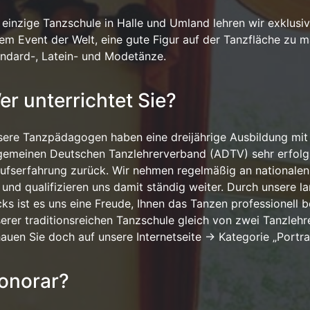
 einzige Tanzschule in Halle und Umland lehren wir exklusi
em Event der Welt, eine gute Figur auf der Tanzfläche zu m
ndard-, Latein- und Modetänze.
er unterrichtet Sie?
ere Tanzpädagogen haben eine dreijährige Ausbildung mit
gemeinen Deutschen Tanzlehrerverband (ADTV) sehr erfolgre
ufserfahrung zurück. Wir nehmen regelmäßig an nationalen
l und qualifizieren uns damit ständig weiter. Durch unsere 
cks ist es uns eine Freude, Ihnen das Tanzen professionell 
erer traditionsreichen Tanzschule gleich von zwei Tanzlehr
auen Sie doch auf unsere Internetseite ->
Kategorie „Portrai
onorar?