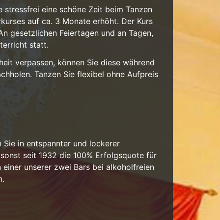
 stressfrei eine schöne Zeit beim Tanzen
rkurses auf ca. 3 Monate erhöht. Der Kurs
. An gesetzlichen Feiertagen und an Tagen,
erricht statt.
nheit verpassen, können Sie diese während
achholen. Tanzen Sie flexibel ohne Aufpreis
 Sie in entspannter und lockerer
onst seit 1932 die 100% Erfolgsquote für
n einer unserer zwei Bars bei alkoholfreien
n.