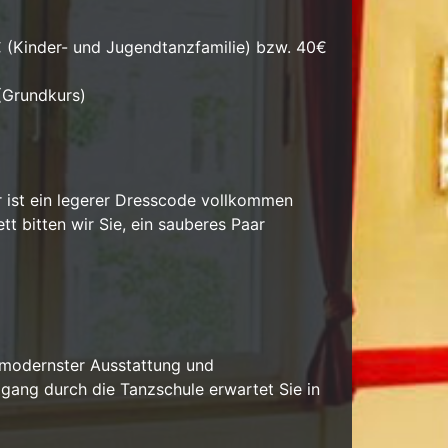
 (Kinder- und Jugendtanzfamilie) bzw. 40€
(Grundkurs)
er ist ein legerer Dresscode vollkommen
t bitten wir Sie, ein sauberes Paar
t modernster Ausstattung und
dgang durch die Tanzschule erwartet Sie in