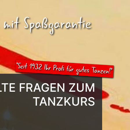
 mit Spaßgarantie
LTE FRAGEN ZUM
TANZKURS