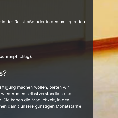
e in der Reilstraße oder in den umliegenden
ührenpflichtig).
s?
äftigung machen wollen, bieten wir
, wiederholen selbstverständlich und
 Sie haben die Möglichkeit, in den
nen damit unsere günstigen Monatstarife