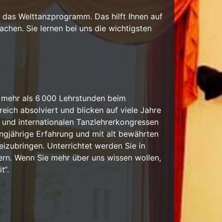
v das Welttanzprogramm. Das hilft Ihnen auf
achen. Sie lernen bei uns die wichtigsten
 mehr als 6 000 Lehrstunden beim
ich absolviert und blicken auf viele Jahre
 und internationalen Tanzlehrerkongressen
langjährige Erfahrung und mit alt bewährten
beizubringen. Unterrichtet werden Sie in
ern. Wenn Sie mehr über uns wissen wollen,
t“
.