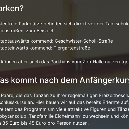
arken?
tenfreie Parkplätze befinden sich direkt vor der Tanzschul
enstraßen, zum Beispiel:
tadtauswärts kommend: Geschwister-Scholl-Straße
tadteinwärts kommend: Tiergartenstraße
 können aber auch das Parkhaus vom Zoo Halle nutzen (geb
as kommt nach dem Anfängerkur
 Paare, die das Tanzen zu ihrer regelmäßigen Freizeitbesch
chlusskurse an. Hier bauen wir auf das bereits Erlernte auf
eitern das Programm um viele attraktive Figuren und Tänze.
bytanzclub „Tanzfamilie Eichelmann“ zu wechseln und kön
 35 Euro bis 45 Euro pro Person nutzen.