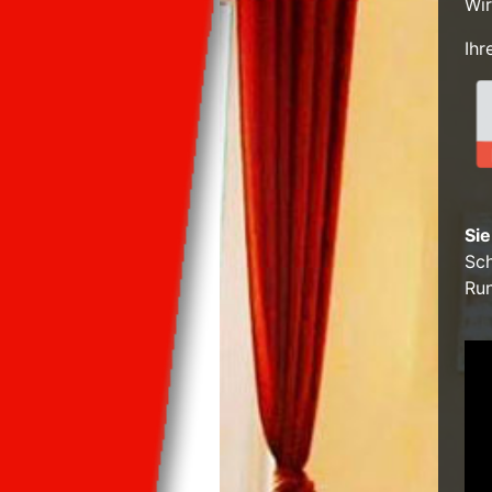
Wir
Ihr
Si
Sch
Ru