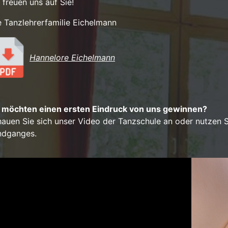
 freuen uns auf Sie!
e Tanzlehrerfamilie Eichelmann
Hannelore Eichelmann
e möchten einen ersten Eindruck von uns gewinnen?
auen Sie sich unser Video der Tanzschule an oder nutzen Si
ndganges.