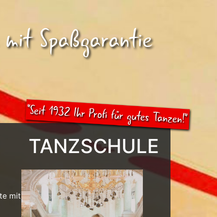
 mit Spaßgarantie
TANZSCHULE
te mit