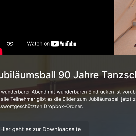
ubiläumsball 90 Jahre Tanzsc
 wunderbarer Abend mit wunderbaren Eindrücken ist vorüb
 alle Teilnehmer gibt es die Bilder zum Jubiläumsball jetz
sswortgeschützten Dropbox-Ordner.
Hier geht es zur Downloadseite