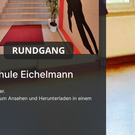
hule Eichelmann
er.
t zum Ansehen und Herunterladen in einem