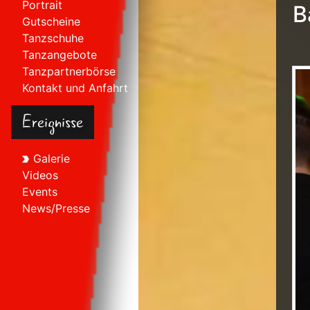
Portrait
B
Gutscheine
Tanzschuhe
Tanzangebote
Tanzpartnerbörse
Kontakt und Anfahrt
Ereignisse
Galerie
Videos
Events
News/Presse