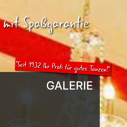
 mit Spaßgarantie
GALERIE